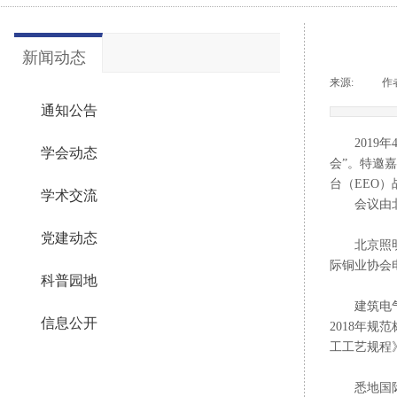
新闻动态
来源:
|
作
通知公告
201
学会动态
会”。特邀
台（EEO）
学术交流
会议由
党建动态
北京照
际铜业协会
科普园地
建筑电
信息公开
2018年
工工艺规程
悉地国