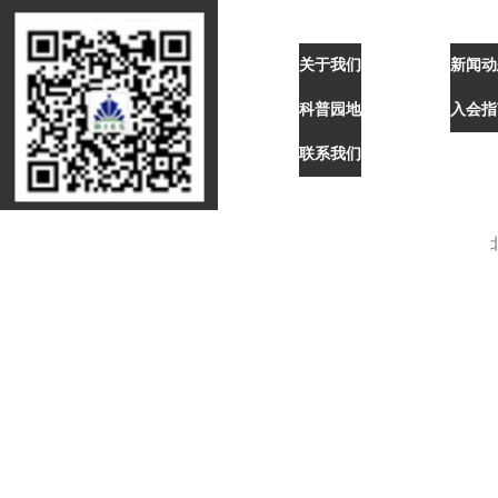
北京照
关于我们
新闻动
上一篇：
美
科普园地
入会指
下一篇：
“
联系我们