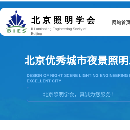
双击此处添加文字
北京照明学会
网站首
ILLuminating Engineering Socity of
Beijing
北京优秀城市夜景照明
DESIGN OF NIGHT SCENE LIGHTING ENGINEERING 
EXCELLENT CITY
北京照明学会，真诚为您服务！