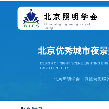
双击此处添加文字
北京照明学会
ILLuminating Engineering Socity of
Beijing
北京优秀城市夜景
DESIGN OF NIGHT SCENE LIGHTING ENG
EXCELLENT CITY
北京照明学会，真诚为您服