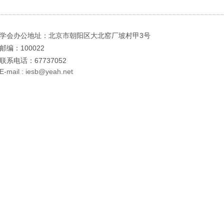
学会办公地址：北京市朝阳区大北窑厂坡村甲3号
邮编：100022
联系电话：67737052
E-mail : iesb@yeah.net