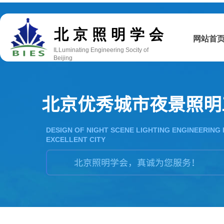
双击此处添加文字
北京照明学会
网站首
ILLuminating Engineering Socity of
Beijing
北京优秀城市夜景照明
DESIGN OF NIGHT SCENE LIGHTING ENGINEERING 
EXCELLENT CITY
北京照明学会，真诚为您服务！