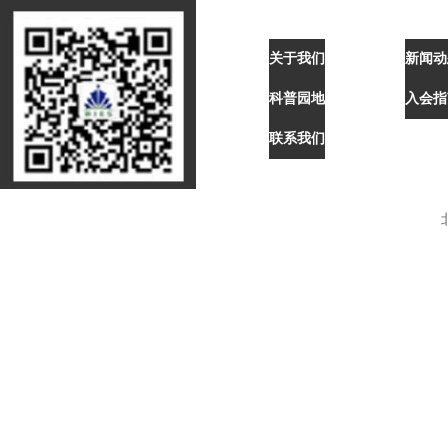
上一篇：
北
关于我们
新闻动
下一篇：
2
科普园地
入会指
联系我们