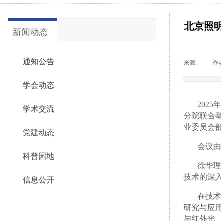
北京照
新闻动态
通知公告
来源:
|
作
学会动态
202
学术交流
分院联合
业委员会
党建动态
会议由
科普园地
徐华理
技术的深
信息公开
在技术
研究与应
与红外光