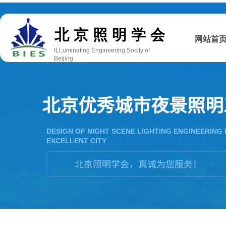
双击此处添加文字
北京照明学会
网站首
ILLuminating Engineering Socity of
Beijing
北京优秀城市夜景照明
DESIGN OF NIGHT SCENE LIGHTING ENGINEERING 
EXCELLENT CITY
北京照明学会，真诚为您服务！