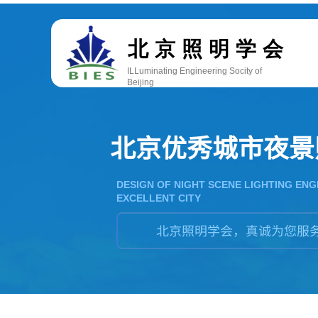
双击此处添加文字
北京照明学会
ILLuminating Engineering Socity of
Beijing
北京优秀城市夜景
DESIGN OF NIGHT SCENE LIGHTING ENG
EXCELLENT CITY
北京照明学会，真诚为您服