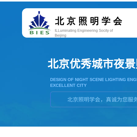
双击此处添加文字
北京照明学会
ILLuminating Engineering Socity of
Beijing
北京优秀城市夜景
DESIGN OF NIGHT SCENE LIGHTING ENG
EXCELLENT CITY
北京照明学会，真诚为您服