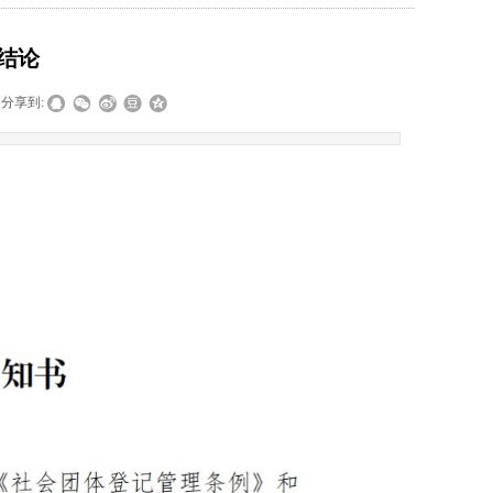
检结论
分享到: